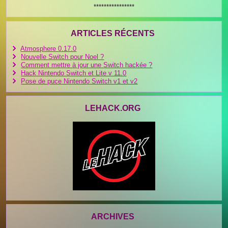
****************
ARTICLES RÉCENTS
Atmosphere 0.17.0
Nouvelle Switch pour Noel ?
Comment mettre à jour une Switch hackée ?
Hack Nintendo Switch et Lite v 11.0
Pose de puce Nintendo Switch v1 et v2
LEHACK.ORG
ARCHIVES