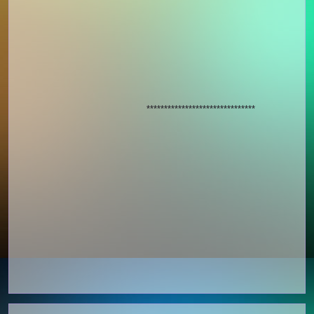
*******************************