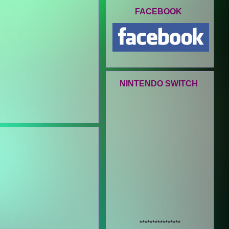
FACEBOOK
NINTENDO SWITCH
****************