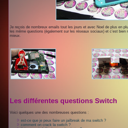
Je reçois de nombreux emails tout les jours et avec Noel de plus en plu
les même questions (également sur les réseaux sociaux) et c’est bien 
mieux.
Les différentes questions Switch
Voici quelques une des nombreuses questions :
est-ce que je peux faire un jailbreak de ma switch ?
comment on crack la switch ?