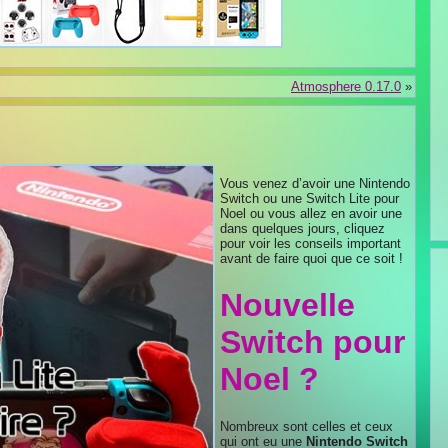
Atmosphere 0.17.0
»
Vous venez d’avoir une Nintendo
Switch ou une Switch Lite pour
Noel ou vous allez en avoir une
dans quelques jours, cliquez
pour voir les conseils important
avant de faire quoi que ce soit !
Nouvelle
Switch pour
Noel ?
Nombreux sont celles et ceux
qui ont eu une
Nintendo Switch