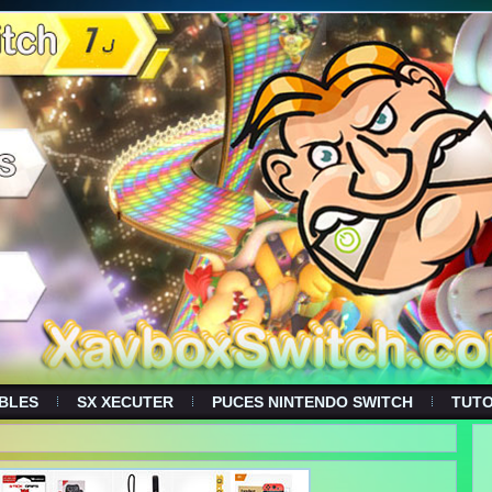
BLES
SX XECUTER
PUCES NINTENDO SWITCH
TUT