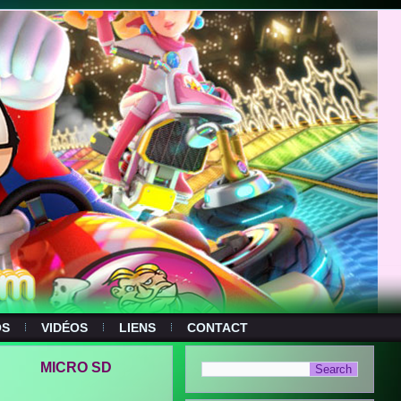
OS
VIDÉOS
LIENS
CONTACT
MICRO SD