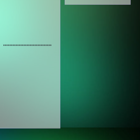
*******************************