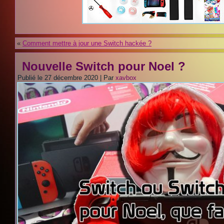
«
Comment mettre à jour une Switch hackée ?
Nouvelle Switch pour Noel ?
Publié le
27 décembre 2020
|
Par
xavbox