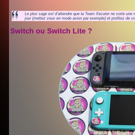
Le plus sage est d’attendre que la Team Xecuter ne sorte une 
jour (mettez vous en mode avion par exemple) et profitez de vo
Switch ou Switch Lite ?