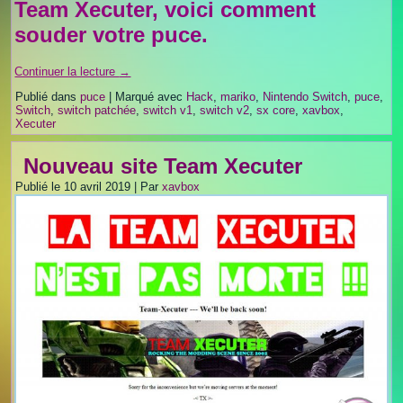
Team Xecuter, voici comment
souder votre puce.
Continuer la lecture
→
Publié dans
puce
|
Marqué avec
Hack
,
mariko
,
Nintendo Switch
,
puce
,
Switch
,
switch patchée
,
switch v1
,
switch v2
,
sx core
,
xavbox
,
Xecuter
Nouveau site Team Xecuter
Publié le
10 avril 2019
|
Par
xavbox