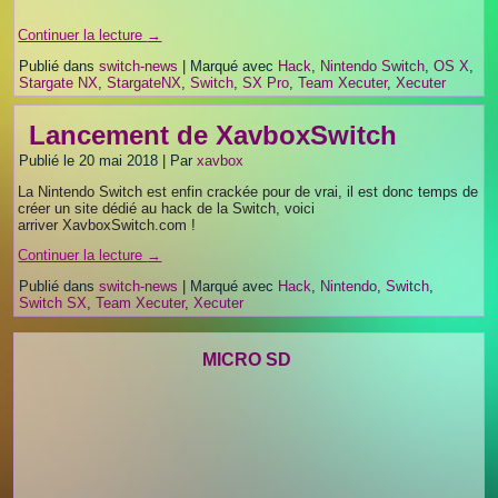
Continuer la lecture
→
Publié dans
switch-news
|
Marqué avec
Hack
,
Nintendo Switch
,
OS X
,
Stargate NX
,
StargateNX
,
Switch
,
SX Pro
,
Team Xecuter
,
Xecuter
Lancement de XavboxSwitch
Publié le
20 mai 2018
|
Par
xavbox
La Nintendo Switch est enfin crackée pour de vrai, il est donc temps de
créer un site dédié au hack de la Switch, voici
arriver XavboxSwitch.com !
Continuer la lecture
→
Publié dans
switch-news
|
Marqué avec
Hack
,
Nintendo
,
Switch
,
Switch SX
,
Team Xecuter
,
Xecuter
MICRO SD