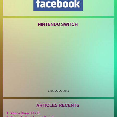
NINTENDO SWITCH
****************
ARTICLES RÉCENTS
Atmosphere 0.17.0