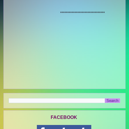
*******************************
FACEBOOK