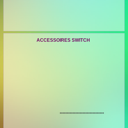
ACCESSOIRES SWITCH
*******************************