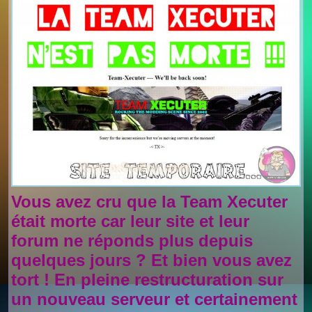
Vous avez cru que la
Team Xecuter
était morte car leur site et leur
forum ne réponds plus depuis
quelques jours ? Et bien vous avez
tort ! En pleine restructuration sur
un nouveau serveur et certainement