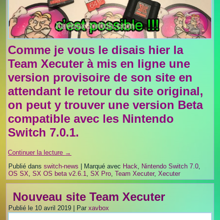
Comme je vous le disais hier la
Team Xecuter à mis en ligne une
version provisoire de son site en
attendant le retour du site original,
on peut y trouver une version Beta
compatible avec les Nintendo
Switch 7.0.1.
Continuer la lecture
→
Publié dans
switch-news
|
Marqué avec
Hack
,
Nintendo Switch 7.0
,
OS SX
,
SX OS beta v2.6.1
,
SX Pro
,
Team Xecuter
,
Xecuter
Nouveau site Team Xecuter
Publié le
10 avril 2019
|
Par
xavbox