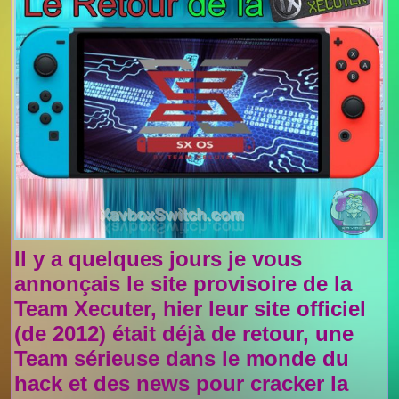
Il y a quelques jours je vous
annonçais le site provisoire de la
Team Xecuter, hier leur site officiel
(de 2012) était déjà de retour, une
Team sérieuse dans le monde du
hack et des news pour cracker la