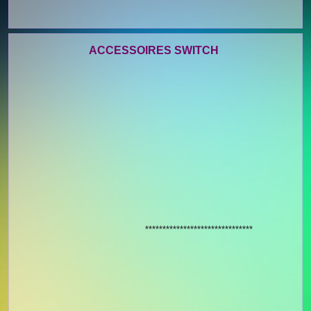
ACCESSOIRES SWITCH
*******************************