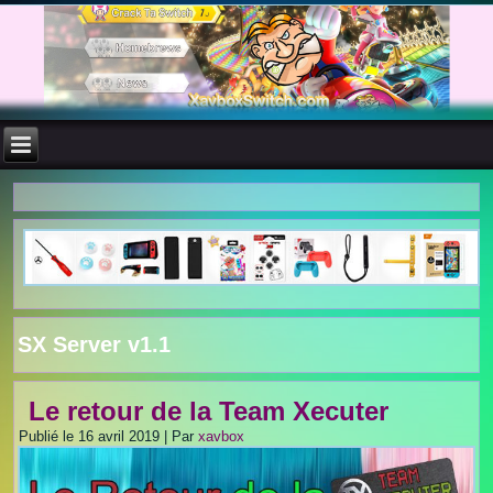
SX Server v1.1
Le retour de la Team Xecuter
Publié le
16 avril 2019
|
Par
xavbox