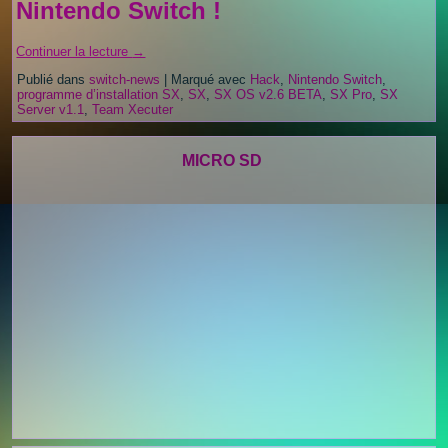
Nintendo Switch !
Continuer la lecture
→
Publié dans
switch-news
|
Marqué avec
Hack
,
Nintendo Switch
,
programme d’installation SX
,
SX
,
SX OS v2.6 BETA
,
SX Pro
,
SX
Server v1.1
,
Team Xecuter
MICRO SD