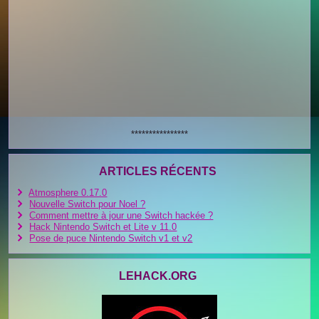
****************
ARTICLES RÉCENTS
Atmosphere 0.17.0
Nouvelle Switch pour Noel ?
Comment mettre à jour une Switch hackée ?
Hack Nintendo Switch et Lite v 11.0
Pose de puce Nintendo Switch v1 et v2
LEHACK.ORG