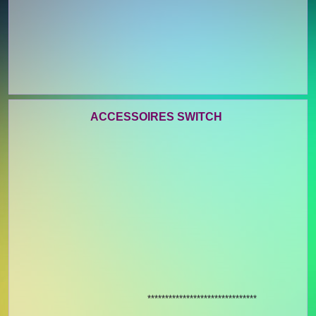
ACCESSOIRES SWITCH
*******************************