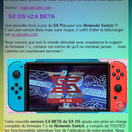
Source :
team-xecuter.com
SX OS v2.6 BETA
Une nouvelle mise à jour du
SX Pro
pour vos
Nintendo Switch
!!!
C’est une version Beta mais sans risque, il suffit d’aller la télécharger
sur
sx.xecuter.com
Nous savons que tout le monde attendait avec impatience le support
du firmware 7.x, certains ont même dit qu’il ne viendrait jamais … mais
l’attente est maintenant terminée !
Cette nouvelle
version 2.6 BETA de SX OS
ajoute une prise en charge
complète du firmware 7.x de
Nintendo Switch
, y compris de TOUTES
les fonctionnalités attendues lors de l’utilisation de notre produit. Nous