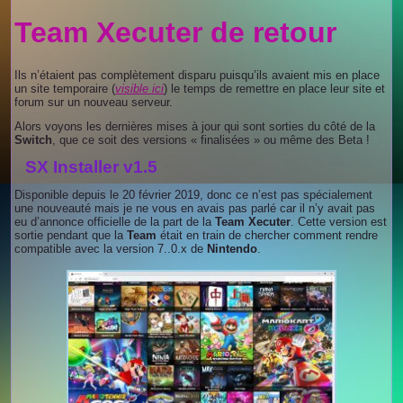
Team Xecuter de retour
Ils n’étaient pas complètement disparu puisqu’ils avaient mis en place
un site temporaire (
visible ici
) le temps de remettre en place leur site et
forum sur un nouveau serveur.
Alors voyons les dernières mises à jour qui sont sorties du côté de la
Switch
, que ce soit des versions « finalisées » ou même des Beta !
SX Installer v1.5
Disponible depuis le 20 février 2019, donc ce n’est pas spécialement
une nouveauté mais je ne vous en avais pas parlé car il n’y avait pas
eu d’annonce officielle de la part de la
Team Xecuter
. Cette version est
sortie pendant que la
Team
était en train de chercher comment rendre
compatible avec la version 7..0.x de
Nintendo
.