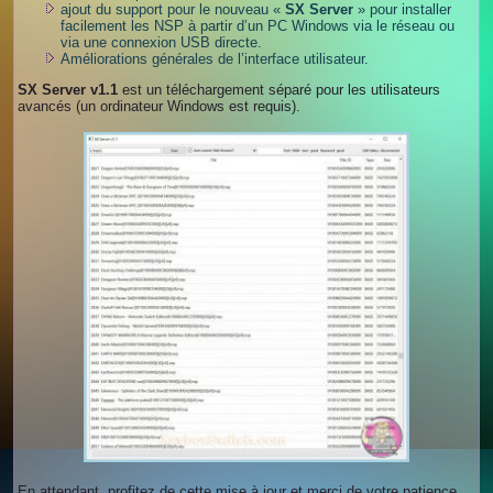
ajout du support pour le nouveau «
SX Server
» pour installer
facilement les NSP à partir d’un PC Windows via le réseau ou
via une connexion USB directe.
Améliorations générales de l’interface utilisateur.
SX Server v1.1
est un téléchargement séparé pour les utilisateurs
avancés (un ordinateur Windows est requis).
En attendant, profitez de cette mise à jour et merci de votre patience.