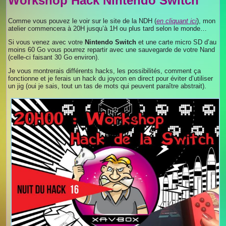
Workshop Hack Nintendo Switch
Comme vous pouvez le voir sur le site de la NDH (
en cliquant ici
), mon
atelier commencera à 20H jusqu’à 1H ou plus tard selon le monde…
Si vous venez avec votre
Nintendo Switch
et une carte micro SD d’au
moins 60 Go vous pourrez repartir avec une sauvegarde de votre Nand
(celle-ci faisant 30 Go environ).
Je vous montrerais différents hacks, les possibilités, comment ça
fonctionne et je ferais un hack du joycon en direct pour éviter d’utiliser
un jig (oui je sais, tout un tas de mots qui peuvent paraître abstrait).