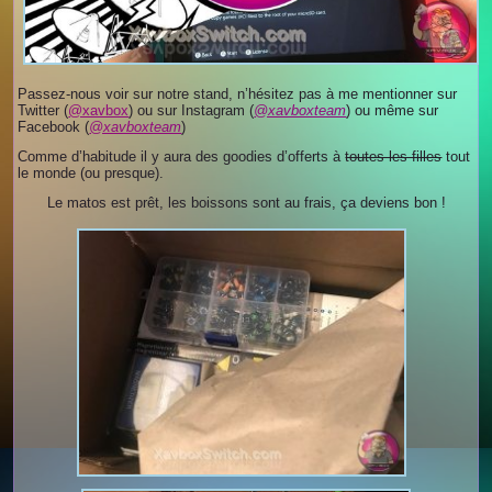
Passez-nous voir sur notre stand, n’hésitez pas à me mentionner sur
Twitter (
@xavbox
) ou sur Instagram (
@xavboxteam
) ou même sur
Facebook (
@xavboxteam
)
Comme d’habitude il y aura des goodies d’offerts à
toutes les filles
tout
le monde (ou presque).
Le matos est prêt, les boissons sont au frais, ça deviens bon !