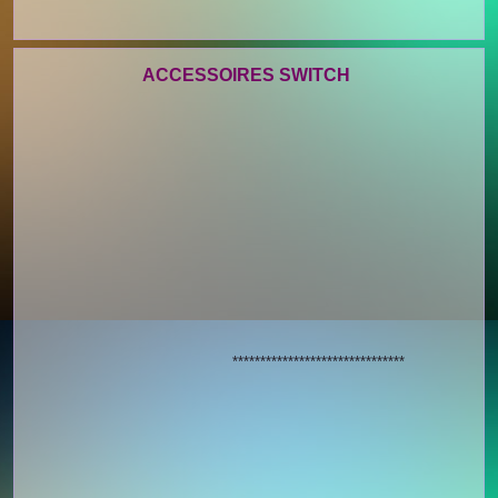
ACCESSOIRES SWITCH
*******************************