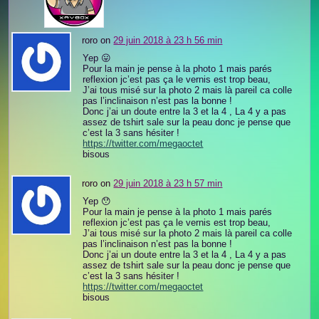
roro on
29 juin 2018 à 23 h 56 min
Yep 😛
Pour la main je pense à la photo 1 mais parés
reflexion jc’est pas ça le vernis est trop beau,
J’ai tous misé sur la photo 2 mais là pareil ca colle
pas l’inclinaison n’est pas la bonne !
Donc j’ai un doute entre la 3 et la 4 , La 4 y a pas
assez de tshirt sale sur la peau donc je pense que
c’est la 3 sans hésiter !
https://twitter.com/megaoctet
bisous
roro on
29 juin 2018 à 23 h 57 min
Yep 😯
Pour la main je pense à la photo 1 mais parés
reflexion jc’est pas ça le vernis est trop beau,
J’ai tous misé sur la photo 2 mais là pareil ca colle
pas l’inclinaison n’est pas la bonne !
Donc j’ai un doute entre la 3 et la 4 , La 4 y a pas
assez de tshirt sale sur la peau donc je pense que
c’est la 3 sans hésiter !
https://twitter.com/megaoctet
bisous