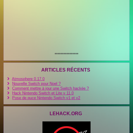
****************
ARTICLES RÉCENTS
Atmosphere 0.17.0
Nouvelle Switch pour Noel ?
Comment mettre à jour une Switch hackée ?
Hack Nintendo Switch et Lite v 11.0
Pose de puce Nintendo Switch v1 et v2
LEHACK.ORG