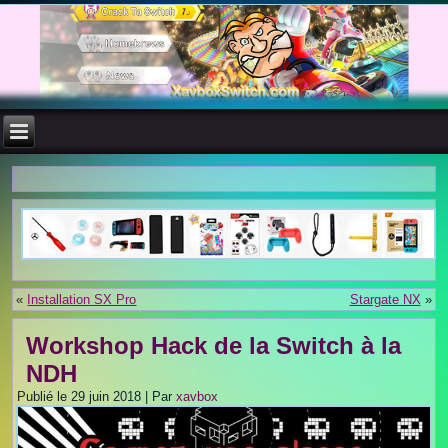
«
Installation SX Pro
Stargate NX
»
Workshop Hack de la Switch à la
NDH
Publié le
29 juin 2018
|
Par
xavbox