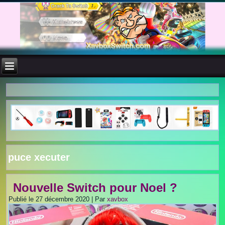
puce xecuter
Nouvelle Switch pour Noel ?
Publié le
27 décembre 2020
|
Par
xavbox