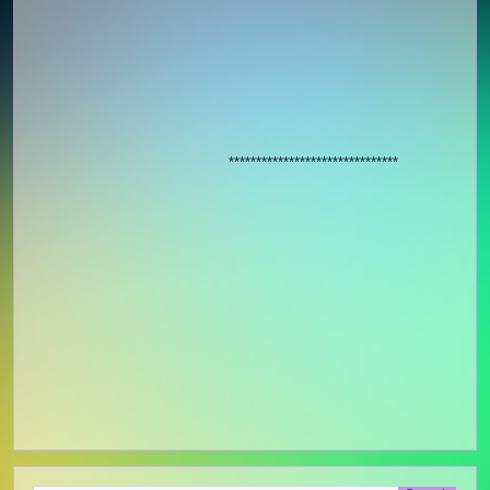
*******************************