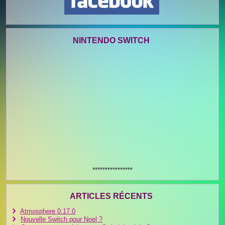
NINTENDO SWITCH
****************
ARTICLES RÉCENTS
Atmosphere 0.17.0
Nouvelle Switch pour Noel ?