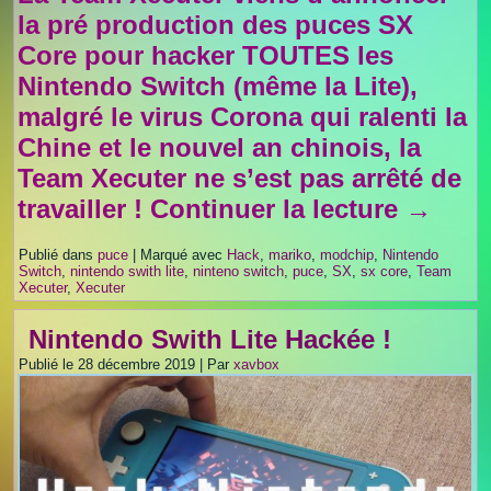
la pré production des puces SX
Core pour hacker TOUTES les
Nintendo Switch (même la Lite),
malgré le virus Corona qui ralenti la
Chine et le nouvel an chinois, la
Team Xecuter ne s’est pas arrêté de
travailler !
Continuer la lecture
→
Publié dans
puce
|
Marqué avec
Hack
,
mariko
,
modchip
,
Nintendo
Switch
,
nintendo swith lite
,
ninteno switch
,
puce
,
SX
,
sx core
,
Team
Xecuter
,
Xecuter
Nintendo Swith Lite Hackée !
Publié le
28 décembre 2019
|
Par
xavbox