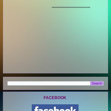
*******************************
FACEBOOK