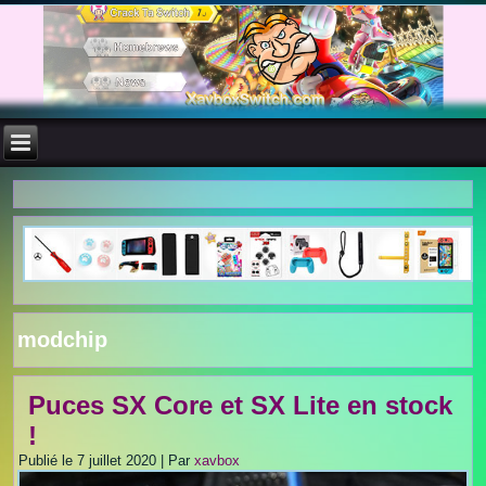
modchip
Puces SX Core et SX Lite en stock
!
Publié le
7 juillet 2020
|
Par
xavbox