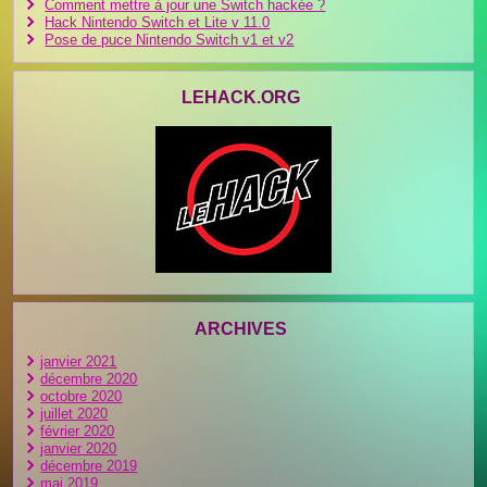
Comment mettre à jour une Switch hackée ?
Hack Nintendo Switch et Lite v 11.0
Pose de puce Nintendo Switch v1 et v2
LEHACK.ORG
ARCHIVES
janvier 2021
décembre 2020
octobre 2020
juillet 2020
février 2020
janvier 2020
décembre 2019
mai 2019